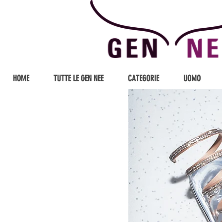
HOME
TUTTE LE GEN NEE
CATEGORIE
UOMO