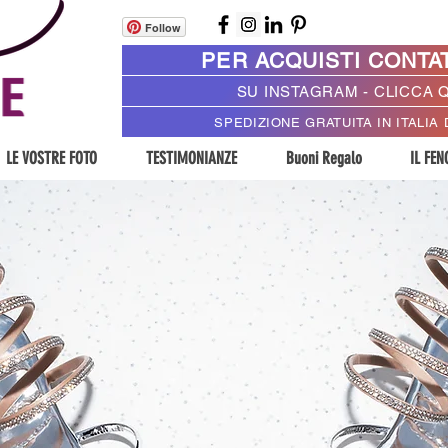
Follow
PER ACQUISTI CONTA
SU INSTAGRAM - CLICCA 
SPEDIZIONE GRATUITA IN ITALIA 
LE VOSTRE FOTO
TESTIMONIANZE
Buoni Regalo
IL FE