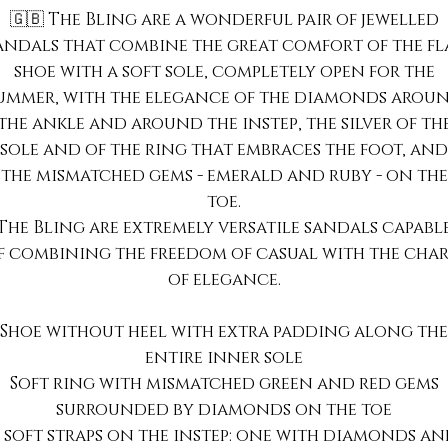
🇬🇧 The Bling are a wonderful pair of jewelled
andals that combine the great comfort of the fl
shoe with a soft sole, completely open for the
ummer, with the elegance of the diamonds arou
the ankle and around the instep, the silver of th
sole and of the ring that embraces the foot, and
the mismatched gems - emerald and ruby ​​- on the
toe.
The Bling are extremely versatile sandals capabl
f combining the freedom of casual with the cha
of elegance.
Shoe without heel with extra padding along the
entire inner sole
Soft ring with mismatched green and red gems
surrounded by diamonds on the toe
 soft straps on the instep: one with diamonds a