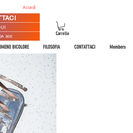
Accedi
TTACI
QUI
Carrello
DA 80€
NOMENO BICOLORE
FILOSOFIA
CONTATTACI
Members