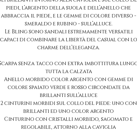
piedi, l’argento della suola e dell’anello che
abbraccia il piede, e le gemme di colore diverso -
smeraldo e rubino - sull’alluce.
Le Bling sono sandali estremamente versatili
capaci di combinare la libertà del casual con l
charme dell’eleganza.
Scarpa senza tacco con extra imbottitura lung
tutta la calzata
Anello morbido color argento con gemme di
colore spaiato verde e rosso circondate da
brillanti sull’alluce
2 cinturini morbidi sul collo del piede: uno con
brillanti ed uno color argento
Cinturino con cristalli morbido, sagomato e
regolabile, attorno alla caviglia