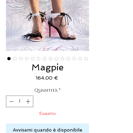
Magpie
Prezzo
164,00 €
Quantità
*
Esaurito
Avvisami quando è disponibile