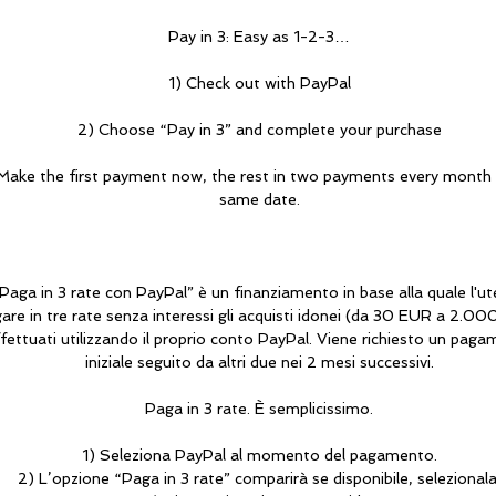
Pay in 3: Easy as 1-2-3…
1) Check out with PayPal
2) Choose “Pay in 3” and complete your purchase
Make the first payment now, the rest in two payments every month
same date.
Paga in 3 rate con PayPal” è un finanziamento in base alla quale l'u
are in tre rate senza interessi gli acquisti idonei (da 30 EUR a 2.0
fettuati utilizzando il proprio conto PayPal. Viene richiesto un pag
iniziale seguito da altri due nei 2 mesi successivi.
Paga in 3 rate. È semplicissimo.
1) Seleziona PayPal al momento del pagamento.
2) L’opzione “Paga in 3 rate” comparirà se disponibile, selezionala