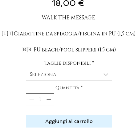
Prezzo
18,00 €
WALK THE MESSAGE
🇮🇹 Ciabattine da spiaggia/piscina in PU (1,5 cm)
🇬🇧 PU beach/pool slippers (1.5 cm)
Taglie disponibili
*
Seleziona
Quantità
*
Aggiungi al carrello