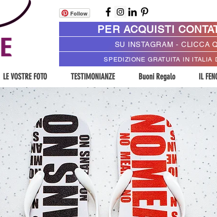
Follow
PER ACQUISTI CONTA
SU INSTAGRAM - CLICCA 
SPEDIZIONE GRATUITA IN ITALIA 
LE VOSTRE FOTO
TESTIMONIANZE
Buoni Regalo
IL FE