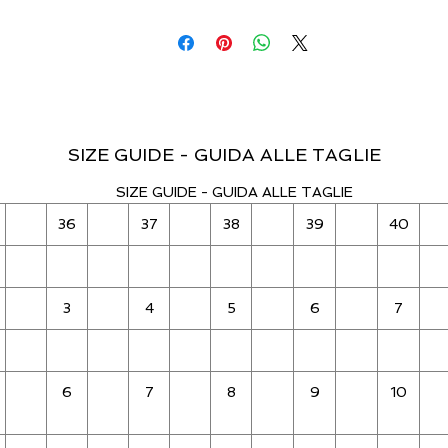
SIZE GUIDE - GUIDA ALLE TAGLIE
SIZE GUIDE - GUIDA ALLE TAGLIE
36
37
38
39
40
3
4
5
6
7
6
7
8
9
10