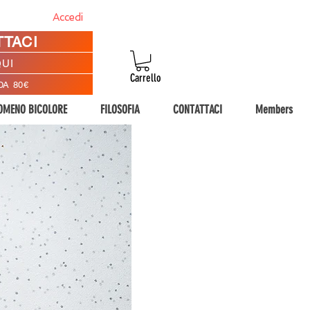
Accedi
TTACI
QUI
Carrello
DA 80€
NOMENO BICOLORE
FILOSOFIA
CONTATTACI
Members